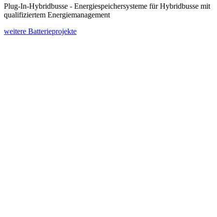
Plug-In-Hybridbusse - Energiespeichersysteme für Hybridbusse mit
qualifiziertem Energiemanagement
weitere Batterieprojekte