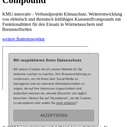
Compound
KMU-innovativ - Verbundprojekt Klimaschutz: Weiterentwicklung
von elektrisch und thermisch leitfähigen Kunststoffcompounds mit
Funktionalitäten für den Einsatz in Wärmetauschern und
Brennstoffzellen
weitere Batterieprojekte
Wir respektieren Ihren Datenschutz
Wir setzen Cookies ein um unsere Website für Sie
einfacher nutzbar zu machen, Ihre Browsererfahrung zu
verbessern, um mit Ihnen über Social Media zu
interagieren und um relevante Werbebotschaften zu
zeigen, die auf Ihre Interessen zugeschnitten sind.
Außerdem messen wir, wieviele Besucher uns täglich
Datenschutzerklärung
besuchen. Klicken Sie auf "Akzeptieren", um die Cookies
AGB
zu akzeptieren oder wollen Sie
mehr erfahren
?
Impressum
AKZEPTIEREN
Kontakt