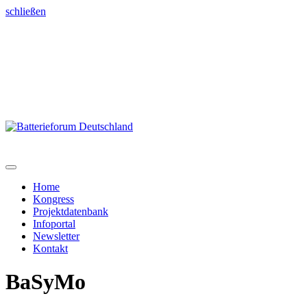
schließen
Home
Kongress
Projektdatenbank
Infoportal
Newsletter
Kontakt
BaSyMo